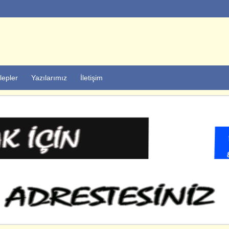
lepler
Yazılarımız
İletişim