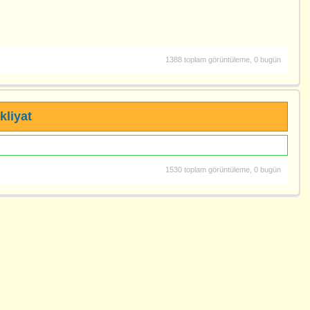
1388 toplam görüntüleme, 0 bugün
kliyat
1530 toplam görüntüleme, 0 bugün