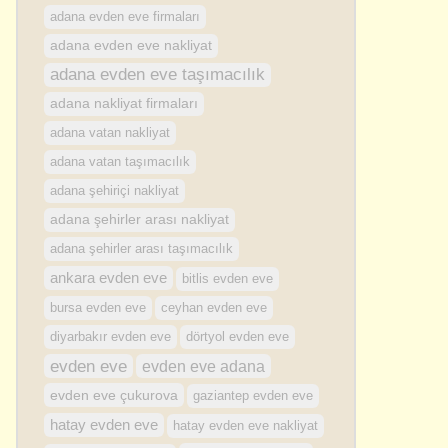
adana evden eve firmaları
adana evden eve nakliyat
adana evden eve taşımacılık
adana nakliyat firmaları
adana vatan nakliyat
adana vatan taşımacılık
adana şehiriçi nakliyat
adana şehirler arası nakliyat
adana şehirler arası taşımacılık
ankara evden eve
bitlis evden eve
bursa evden eve
ceyhan evden eve
diyarbakır evden eve
dörtyol evden eve
evden eve
evden eve adana
evden eve çukurova
gaziantep evden eve
hatay evden eve
hatay evden eve nakliyat