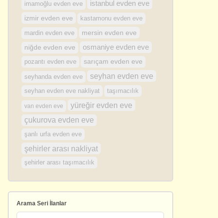
istanbul evden eve
imamoğlu evden eve
izmir evden eve
kastamonu evden eve
mersin evden eve
mardin evden eve
osmaniye evden eve
niğde evden eve
sarıçam evden eve
pozantı evden eve
seyhan evden eve
seyhanda evden eve
seyhan evden eve nakliyat
taşımacılık
yüreğir evden eve
van evden eve
çukurova evden eve
şanlı urfa evden eve
şehirler arası nakliyat
şehirler arası taşımacılık
Arama Seri İlanlar