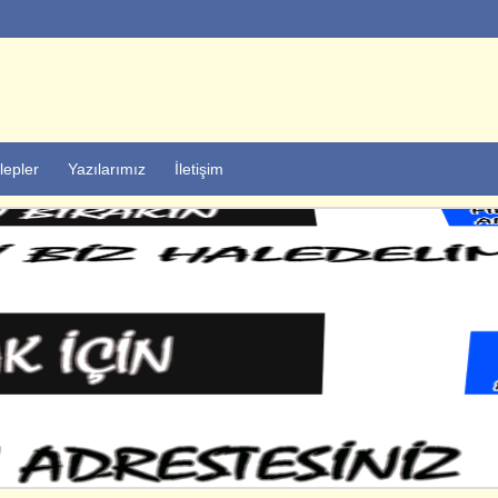
lepler
Yazılarımız
İletişim