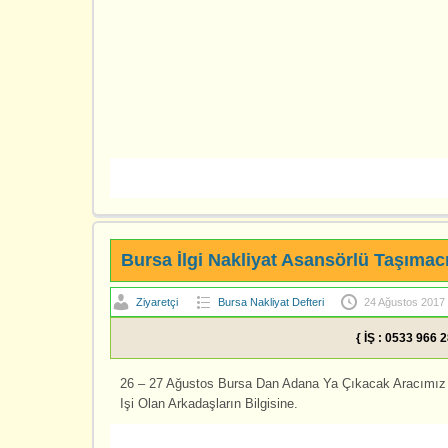
Bursa İlgi Nakliyat Asansörlü Taşımacı
Ziyaretçi
Bursa Nakliyat Defteri
24 Ağustos 2017
{ İŞ : 0533 966 
26 – 27 Ağustos Bursa Dan Adana Ya Çıkacak Aracımız 
Işi Olan Arkadaşların Bilgisine.