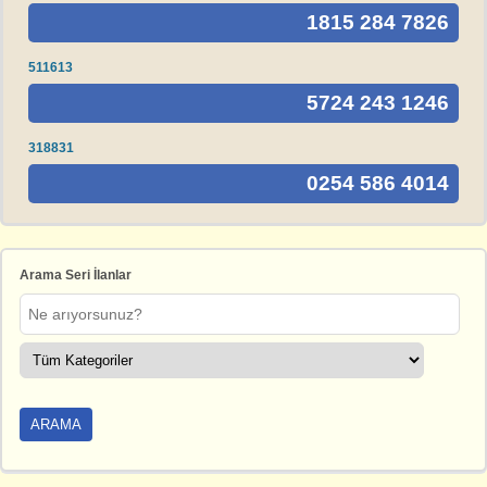
1815 284 7826
511613
5724 243 1246
318831
0254 586 4014
Arama Seri İlanlar