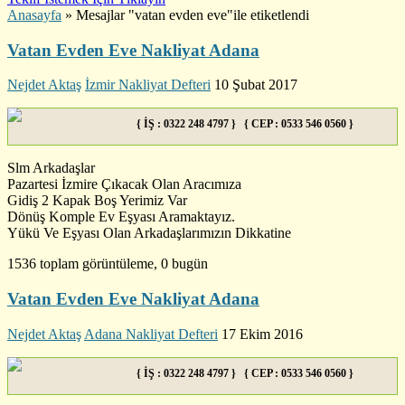
Anasayfa
»
Mesajlar "vatan evden eve"ile etiketlendi
Vatan Evden Eve Nakliyat Adana
Nejdet Aktaş
İzmir Nakliyat Defteri
10 Şubat 2017
{ İŞ : 0322 248 4797 } { CEP : 0533 546 0560 }
Slm Arkadaşlar
Pazartesi İzmire Çıkacak Olan Aracımıza
Gidiş 2 Kapak Boş Yerimiz Var
Dönüş Komple Ev Eşyası Aramaktayız.
Yükü Ve Eşyası Olan Arkadaşlarımızın Dikkatine
1536 toplam görüntüleme, 0 bugün
Vatan Evden Eve Nakliyat Adana
Nejdet Aktaş
Adana Nakliyat Defteri
17 Ekim 2016
{ İŞ : 0322 248 4797 } { CEP : 0533 546 0560 }