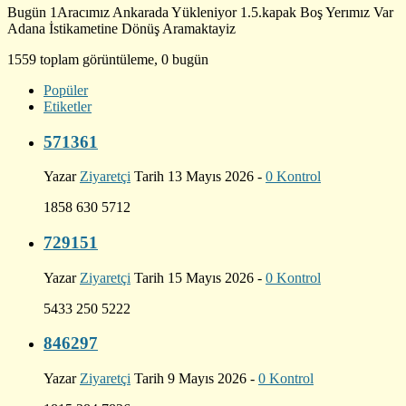
Bugün 1Aracımız Ankarada Yükleniyor 1.5.kapak Boş Yerımız Var
Adana İstikametine Dönüş Aramaktayiz
1559 toplam görüntüleme, 0 bugün
Popüler
Etiketler
571361
Yazar
Ziyaretçi
Tarih 13 Mayıs 2026 -
0 Kontrol
1858 630 5712
729151
Yazar
Ziyaretçi
Tarih 15 Mayıs 2026 -
0 Kontrol
5433 250 5222
846297
Yazar
Ziyaretçi
Tarih 9 Mayıs 2026 -
0 Kontrol