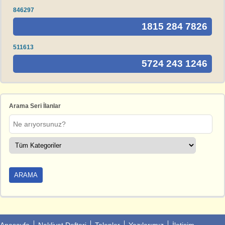
846297
1815 284 7826
511613
5724 243 1246
Arama Seri İlanlar