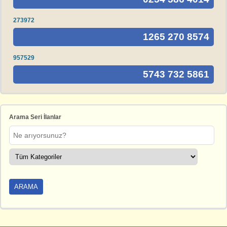
273972
1265 270 8574
957529
5743 732 5861
Arama Seri İlanlar