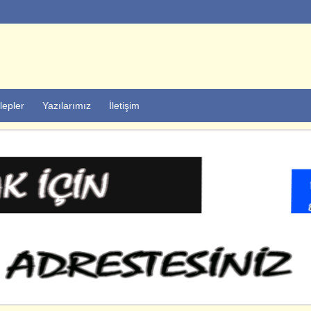
lepler
Yazılarımız
İletişim