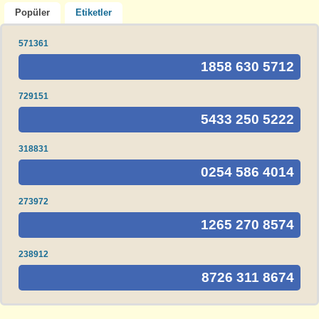
Popüler
Etiketler
571361
1858 630 5712
729151
5433 250 5222
318831
0254 586 4014
273972
1265 270 8574
238912
8726 311 8674