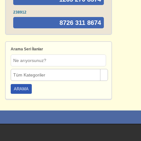
238912
8726 311 8674
Arama Seri İlanlar
Tüm Kategoriler