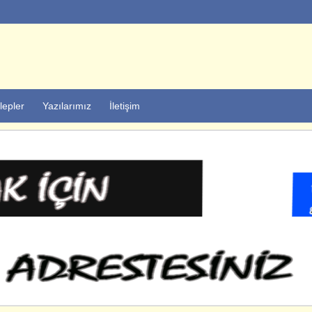
lepler
Yazılarımız
İletişim