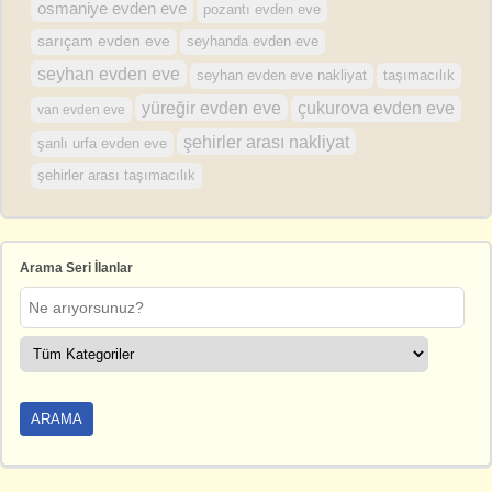
osmaniye evden eve
pozantı evden eve
sarıçam evden eve
seyhanda evden eve
seyhan evden eve
seyhan evden eve nakliyat
taşımacılık
yüreğir evden eve
çukurova evden eve
van evden eve
şehirler arası nakliyat
şanlı urfa evden eve
şehirler arası taşımacılık
Arama Seri İlanlar