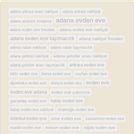
adana ankara arası nakliyat
adana ankara nakliyat
adana evden eve
adana asansör kiralama
adana evden eve firmaları
adana evden eve nakliyat
adana evden eve taşımacılık
adana nakliyat firmaları
adana vatan nakliyat
adana vatan taşımacılık
adana şehirler arası nakliyat
adana şehiriçi nakliyat
ankara evden eve
adana şehirler arası taşımacılık
bursa evden eve
bitlis evden eve
ceyhan evden eve
evden eve
diyarbakır evden eve
dörtyol evden eve
evden eve adana
evden eve çukurova
hatay evden eve
gaziantep evden eve
hatay evden eve nakliyat
imamoğlu evden eve
istanbul evden eve
izmir evden eve
kastamonu evden eve
mersin evden eve
mardin evden eve
niğde evden eve