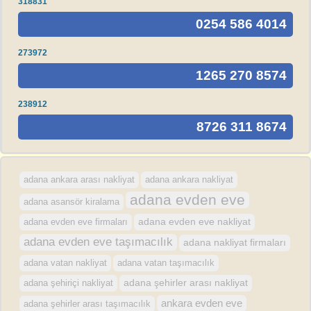
318831
0254 586 4014
273972
1265 270 8574
238912
8726 311 8674
adana ankara arası nakliyat
adana ankara nakliyat
adana evden eve
adana asansör kiralama
adana evden eve firmaları
adana evden eve nakliyat
adana evden eve taşımacılık
adana nakliyat firmaları
adana vatan nakliyat
adana vatan taşımacılık
adana şehirler arası nakliyat
adana şehiriçi nakliyat
ankara evden eve
adana şehirler arası taşımacılık