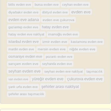
bursa evden eve
bitlis evden eve
ceyhan evden eve
evden eve
diyarbakır evden eve
dörtyol evden eve
evden eve adana
evden eve çukurova
hatay evden eve
gaziantep evden eve
hatay evden eve nakliyat
imamoğlu evden eve
istanbul evden eve
izmir evden eve
kastamonu evden eve
mersin evden eve
mardin evden eve
niğde evden eve
osmaniye evden eve
pozantı evden eve
sarıçam evden eve
seyhanda evden eve
seyhan evden eve
seyhan evden eve nakliyat
taşımacılık
yüreğir evden eve
çukurova evden eve
van evden eve
şehirler arası nakliyat
şanlı urfa evden eve
şehirler arası taşımacılık