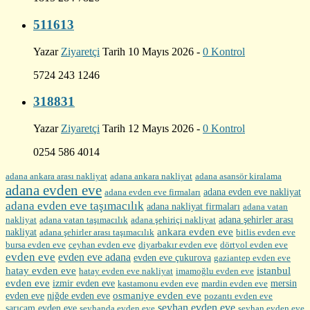
511613
Yazar
Ziyaretçi
Tarih 10 Mayıs 2026 -
0 Kontrol
5724 243 1246
318831
Yazar
Ziyaretçi
Tarih 12 Mayıs 2026 -
0 Kontrol
0254 586 4014
adana ankara arası nakliyat
adana ankara nakliyat
adana asansör kiralama
adana evden eve
adana evden eve firmaları
adana evden eve nakliyat
adana evden eve taşımacılık
adana nakliyat firmaları
adana vatan
nakliyat
adana şehirler arası
adana vatan taşımacılık
adana şehiriçi nakliyat
ankara evden eve
nakliyat
adana şehirler arası taşımacılık
bitlis evden eve
bursa evden eve
diyarbakır evden eve
ceyhan evden eve
dörtyol evden eve
evden eve
evden eve adana
evden eve çukurova
gaziantep evden eve
hatay evden eve
istanbul
hatay evden eve nakliyat
imamoğlu evden eve
evden eve
izmir evden eve
mersin
kastamonu evden eve
mardin evden eve
evden eve
osmaniye evden eve
niğde evden eve
pozantı evden eve
seyhan evden eve
sarıçam evden eve
seyhanda evden eve
seyhan evden eve