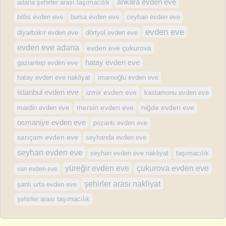
ankara evden eve
adana şehirler arası taşımacılık
bursa evden eve
bitlis evden eve
ceyhan evden eve
evden eve
diyarbakır evden eve
dörtyol evden eve
evden eve adana
evden eve çukurova
hatay evden eve
gaziantep evden eve
hatay evden eve nakliyat
imamoğlu evden eve
istanbul evden eve
izmir evden eve
kastamonu evden eve
mersin evden eve
mardin evden eve
niğde evden eve
osmaniye evden eve
pozantı evden eve
sarıçam evden eve
seyhanda evden eve
seyhan evden eve
seyhan evden eve nakliyat
taşımacılık
yüreğir evden eve
çukurova evden eve
van evden eve
şehirler arası nakliyat
şanlı urfa evden eve
şehirler arası taşımacılık