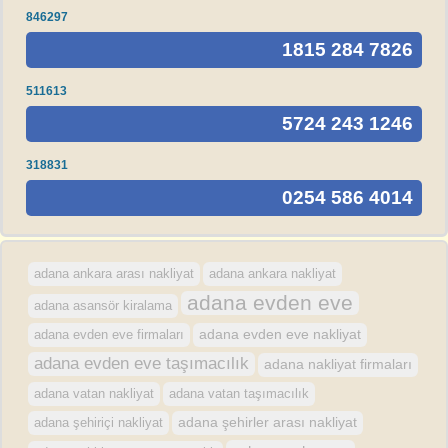
846297
1815 284 7826
511613
5724 243 1246
318831
0254 586 4014
adana ankara arası nakliyat
adana ankara nakliyat
adana evden eve
adana asansör kiralama
adana evden eve firmaları
adana evden eve nakliyat
adana evden eve taşımacılık
adana nakliyat firmaları
adana vatan nakliyat
adana vatan taşımacılık
adana şehirler arası nakliyat
adana şehiriçi nakliyat