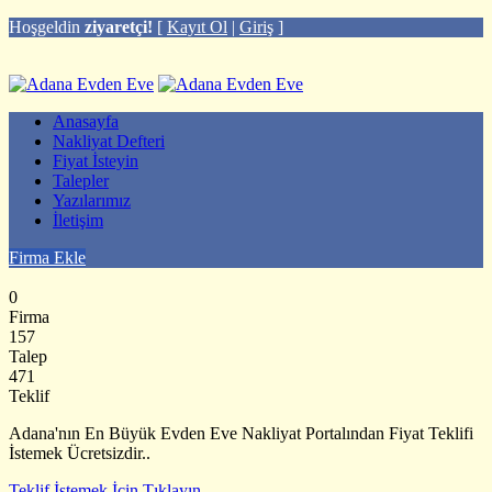
Hoşgeldin
ziyaretçi!
[
Kayıt Ol
|
Giriş
]
Anasayfa
Nakliyat Defteri
Fiyat İsteyin
Talepler
Yazılarımız
İletişim
Firma Ekle
0
Firma
157
Talep
471
Teklif
Adana'nın En Büyük Evden Eve Nakliyat Portalından Fiyat Teklifi
İstemek Ücretsizdir..
Teklif İstemek İçin Tıklayın