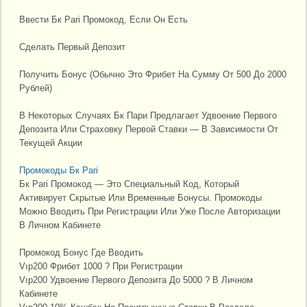
Ввести Бк Pari Промокод, Если Он Есть
Сделать Первый Депозит
Получить Бонус (Обычно Это Фрибет На Сумму От 500 До 2000
Рублей)
В Некоторых Случаях Бк Пари Предлагает Удвоение Первого
Депозита Или Страховку Первой Ставки — В Зависимости От
Текущей Акции
Промокоды Бк Pari
Бк Pari Промокод — Это Специальный Код, Который
Активирует Скрытые Или Временные Бонусы. Промокоды
Можно Вводить При Регистрации Или Уже После Авторизации
В Личном Кабинете
Промокод Бонус Где Вводить
Vıp200 Фрибет 1000 ? При Регистрации
Vıp200 Удвоение Первого Депозита До 5000 ? В Личном
Кабинете