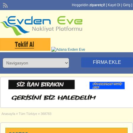
Hoşgeldin
ziyaretçi!
[
Kayıt Ol
|
Giriş
]
FIRMA EKLE
Anasayfa
»
Tüm Türkiye
»
368783