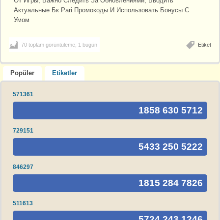
От Игры, Важно Следить За Обновлениями, Вводить
Актуальные Бк Pari Промокоды И Использовать Бонусы С
Умом
70 toplam görüntüleme, 1 bugün
Etiket
Popüler
Etiketler
571361
1858 630 5712
729151
5433 250 5222
846297
1815 284 7826
511613
5724 243 1246