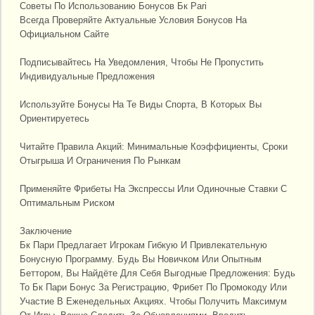
Советы По Использованию Бонусов Бк Pari
Всегда Проверяйте Актуальные Условия Бонусов На
Официальном Сайте
Подписывайтесь На Уведомления, Чтобы Не Пропустить
Индивидуальные Предложения
Используйте Бонусы На Те Виды Спорта, В Которых Вы
Ориентируетесь
Читайте Правила Акций: Минимальные Коэффициенты, Сроки
Отыгрыша И Ограничения По Рынкам
Применяйте Фрибеты На Экспрессы Или Одиночные Ставки С
Оптимальным Риском
Заключение
Бк Пари Предлагает Игрокам Гибкую И Привлекательную
Бонусную Программу. Будь Вы Новичком Или Опытным
Беттором, Вы Найдёте Для Себя Выгодные Предложения: Будь
То Бк Пари Бонус За Регистрацию, Фрибет По Промокоду Или
Участие В Еженедельных Акциях. Чтобы Получить Максимум