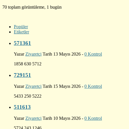
70 toplam görüntüleme, 1 bugün
Popüler
Etiketler
571361
Yazar
Ziyaretçi
Tarih 13 Mayıs 2026 -
0 Kontrol
1858 630 5712
729151
Yazar
Ziyaretçi
Tarih 15 Mayıs 2026 -
0 Kontrol
5433 250 5222
511613
Yazar
Ziyaretçi
Tarih 10 Mayıs 2026 -
0 Kontrol
5724 243 1246