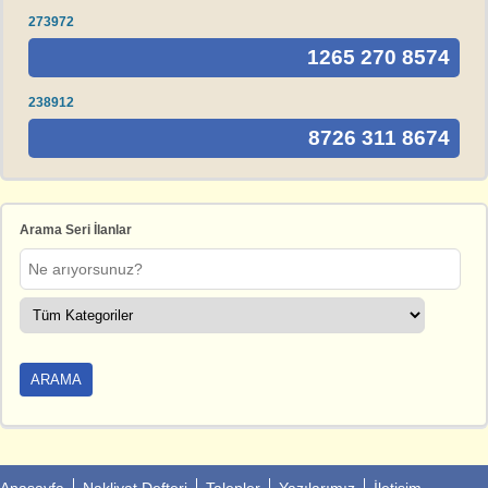
273972
1265 270 8574
238912
8726 311 8674
Arama Seri İlanlar