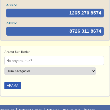
273972
1265 270 8574
238912
8726 311 8674
Arama Seri İlanlar