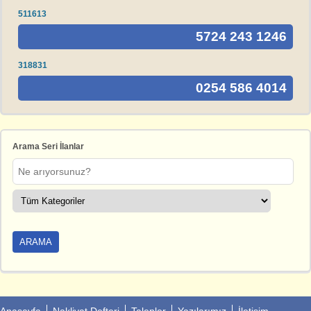
511613
5724 243 1246
318831
0254 586 4014
Arama Seri İlanlar