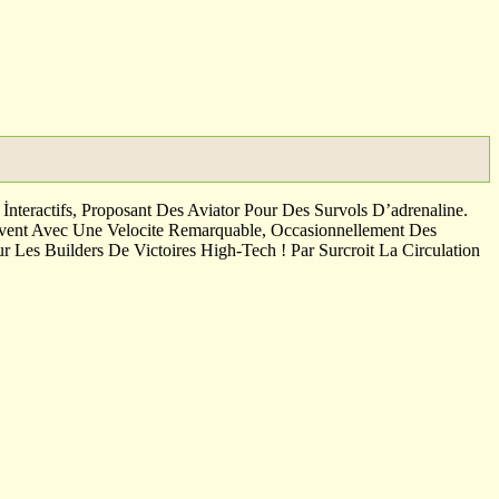
nteractifs, Proposant Des Aviator Pour Des Survols D’adrenaline.
ctivent Avec Une Velocite Remarquable, Occasionnellement Des
 Les Builders De Victoires High-Tech ! Par Surcroit La Circulation