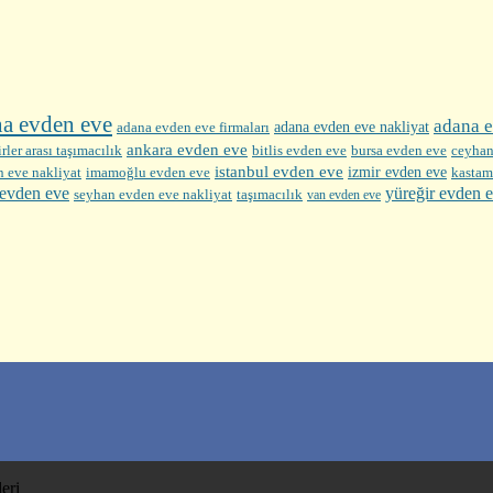
na evden eve
adana e
adana evden eve firmaları
adana evden eve nakliyat
ankara evden eve
bursa evden eve
rler arası taşımacılık
bitlis evden eve
ceyhan
istanbul evden eve
izmir evden eve
kastam
n eve nakliyat
imamoğlu evden eve
yüreğir evden 
evden eve
seyhan evden eve nakliyat
taşımacılık
van evden eve
eri