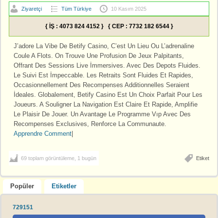
Ziyaretçi
Tüm Türkiye
10 Kasım 2025
{ İŞ : 4073 824 4152 } { CEP : 7732 182 6544 }
J’adore La Vibe De Betify Casino, C’est Un Lieu Ou L’adrenaline
Coule A Flots. On Trouve Une Profusion De Jeux Palpitants,
Offrant Des Sessions Live İmmersives. Avec Des Depots Fluides.
Le Suivi Est İmpeccable. Les Retraits Sont Fluides Et Rapides,
Occasionnellement Des Recompenses Additionnelles Seraient
İdeales. Globalement, Betify Casino Est Un Choix Parfait Pour Les
Joueurs. A Souligner La Navigation Est Claire Et Rapide, Amplifie
Le Plaisir De Jouer. Un Avantage Le Programme Vıp Avec Des
Recompenses Exclusives, Renforce La Communaute.
Apprendre Comment
|
69 toplam görüntüleme, 1 bugün
Etiket
Popüler
Etiketler
729151