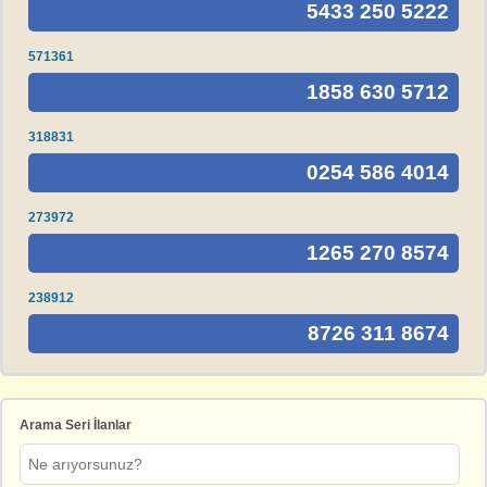
5433 250 5222
571361
1858 630 5712
318831
0254 586 4014
273972
1265 270 8574
238912
8726 311 8674
Arama Seri İlanlar