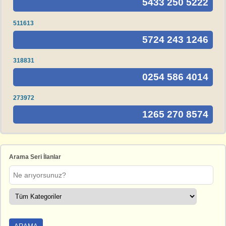
5433 250 5222
511613
5724 243 1246
318831
0254 586 4014
273972
1265 270 8574
Arama Seri İlanlar