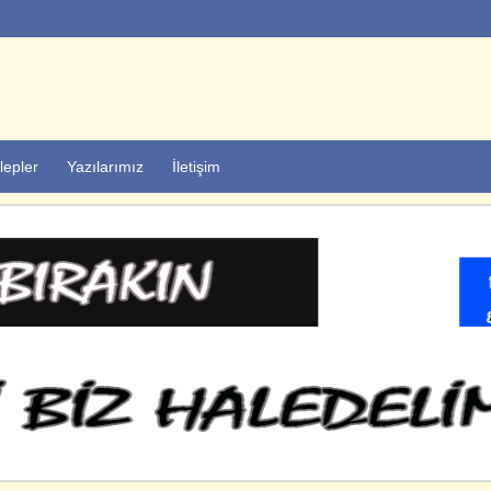
lepler
Yazılarımız
İletişim