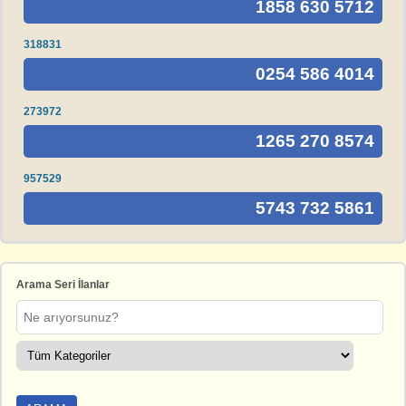
1858 630 5712
318831
0254 586 4014
273972
1265 270 8574
957529
5743 732 5861
Arama Seri İlanlar