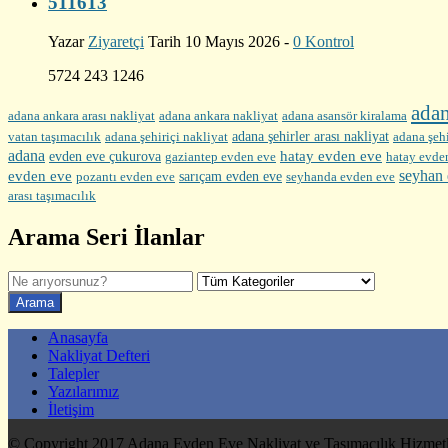
511613
Yazar
Ziyaretçi
Tarih 10 Mayıs 2026 -
0 Kontrol
5724 243 1246
ada
adana ankara arası nakliyat
adana ankara nakliyat
adana asansör kiralama
adana şehirler arası nakliyat
vatan taşımacılık
adana şehiriçi nakliyat
adana şehi
adana
hatay evden eve
evden eve çukurova
gaziantep evden eve
hatay evde
seyhan 
evden eve
sarıçam evden eve
pozantı evden eve
seyhanda evden eve
arası taşımacılık
Arama Seri İlanlar
Anasayfa
Nakliyat Defteri
Talepler
Yazılarımız
İletişim
© Copyright 2017 Adana Evden Eve Nakliyat ve Taşımacılık Hizmetl