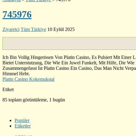
745976
Ziyaretçi
Tüm Türkiye
10 Eylül 2025
Ich Bin Vollig Hingerissen Von Platin Casino, Es Pulsiert Mit Eine
Bietet Unterstutzung, Die Wie Ein Juwel Funkelt, Mit Hilfe, Die Wi
Zusammengefasst İst Platin Casino Ein Casino, Das Man Nicht Verpa
Himmel Hebt.
Platin Casino Kokemuksia
|
Etiket
85 toplam görüntüleme, 1 bugün
Popüler
Etiketler