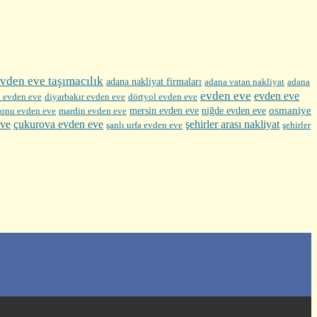
vden eve taşımacılık
adana nakliyat firmaları
adana vatan nakliyat
adana
evden eve
evden eve
diyarbakır evden eve
 evden eve
dörtyol evden eve
mersin evden eve
osmaniye
onu evden eve
mardin evden eve
niğde evden eve
eve
şehirler arası nakliyat
çukurova evden eve
şehirler
şanlı urfa evden eve