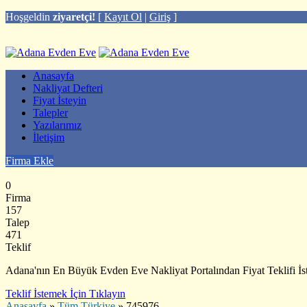
Hoşgeldin
ziyaretçi!
[
Kayıt Ol
|
Giriş
]
Anasayfa
Nakliyat Defteri
Fiyat İsteyin
Talepler
Yazılarımız
İletişim
Firma Ekle
0
Firma
157
Talep
471
Teklif
Adana'nın En Büyük Evden Eve Nakliyat Portalından Fiyat Teklifi İst
Teklif İstemek İçin Tıklayın
Anasayfa
»
Tüm Türkiye
»
745976