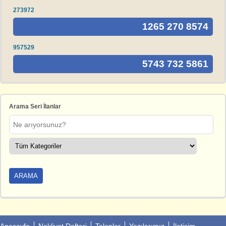
273972
1265 270 8574
957529
5743 732 5861
Arama Seri İlanlar