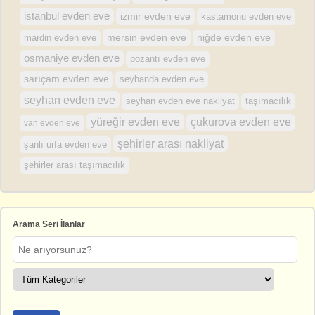
istanbul evden eve
izmir evden eve
kastamonu evden eve
mersin evden eve
mardin evden eve
niğde evden eve
osmaniye evden eve
pozantı evden eve
sarıçam evden eve
seyhanda evden eve
seyhan evden eve
seyhan evden eve nakliyat
taşımacılık
yüreğir evden eve
çukurova evden eve
van evden eve
şehirler arası nakliyat
şanlı urfa evden eve
şehirler arası taşımacılık
Arama Seri İlanlar