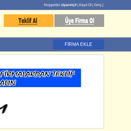
Hoşgeldin
ziyaretçi!
[
Kayıt Ol
|
Giriş
]
FIRMA EKLE