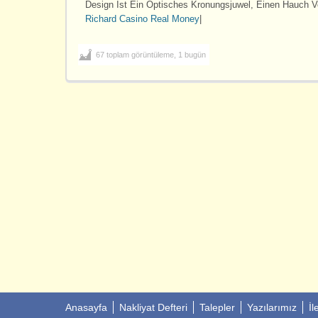
Design İst Ein Optisches Kronungsjuwel, Einen Hauch Vo
Richard Casino Real Money
|
67 toplam görüntüleme, 1 bugün
Anasayfa
Nakliyat Defteri
Talepler
Yazılarımız
İl