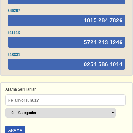
846297
1815 284 7826
511613
5724 243 1246
318831
0254 586 4014
Arama Seri İlanlar