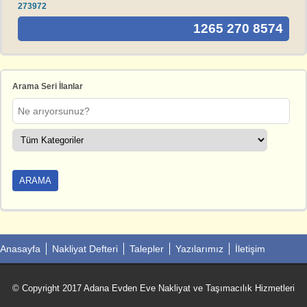
273972
1265 270 8574
Arama Seri İlanlar
Anasayfa
Nakliyat Defteri
Talepler
Yazılarımız
İletişim
© Copyright 2017 Adana Evden Eve Nakliyat ve Taşımacılık Hizmetleri