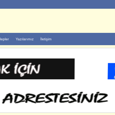
lepler
Yazılarımız
İletişim