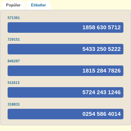
Popüler
Etiketler
571361
1858 630 5712
729151
5433 250 5222
846297
1815 284 7826
511613
5724 243 1246
318831
0254 586 4014