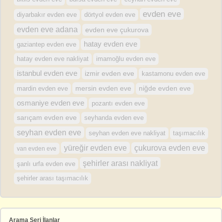
evden eve
diyarbakır evden eve
dörtyol evden eve
evden eve adana
evden eve çukurova
hatay evden eve
gaziantep evden eve
hatay evden eve nakliyat
imamoğlu evden eve
istanbul evden eve
izmir evden eve
kastamonu evden eve
mersin evden eve
mardin evden eve
niğde evden eve
osmaniye evden eve
pozantı evden eve
sarıçam evden eve
seyhanda evden eve
seyhan evden eve
seyhan evden eve nakliyat
taşımacılık
yüreğir evden eve
çukurova evden eve
van evden eve
şehirler arası nakliyat
şanlı urfa evden eve
şehirler arası taşımacılık
Arama Seri İlanlar