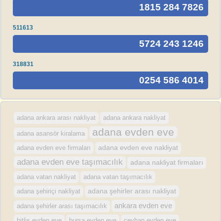
1815 284 7826
511613
5724 243 1246
318831
0254 586 4014
adana ankara arası nakliyat
adana ankara nakliyat
adana evden eve
adana asansör kiralama
adana evden eve firmaları
adana evden eve nakliyat
adana evden eve taşımacılık
adana nakliyat firmaları
adana vatan nakliyat
adana vatan taşımacılık
adana şehirler arası nakliyat
adana şehiriçi nakliyat
ankara evden eve
adana şehirler arası taşımacılık
bursa evden eve
bitlis evden eve
ceyhan evden eve