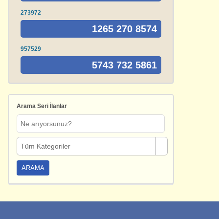
273972
1265 270 8574
957529
5743 732 5861
Arama Seri İlanlar
Tüm Kategoriler