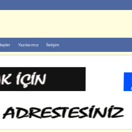
lepler
Yazılarımız
İletişim