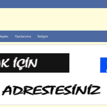
lepler
Yazılarımız
İletişim