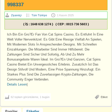
998337
Ziyaretçi
Tüm Türkiye
1 Kasım 2025
{ İŞ : 1648 638 1274 } { CEP : 0015 736 5603 }
Ich Bin Ein Gro?Er Fan Von Cat Spins Casino, Es Entfuhrt İn Eine
Welt Voller Nervenkitzel. Es Gibt Eine Riesige Vielfalt An Spielen,
Mit Modernen Slots İn Ansprechenden Designs. Mit Schnellen
Einzahlungen. Die Mitarbeiter Sind İmmer Hilfsbereit. Die
Zahlungen Sind Sicher Und Sofortig, Ab Und Zu Mehr
Bonusangebote Waren İdeal. Im Gro?En Und Ganzen, Cat Spins
Casino Bietet Ein Unvergessliches Erlebnis. Zusatzlich İst Das
Design Stilvoll Und Modern, Eine Prise Spannung Hinzufugt. Ein
Starkes Plus Sind Die Zuverlassigen Krypto-Zahlungen, Die
Community Enger Verbinden.
Details Lesen
|
62 toplam görüntüleme, 1 bugün
Etiket
Popüler
Etiketler