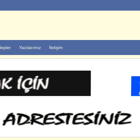
lepler
Yazılarımız
İletişim