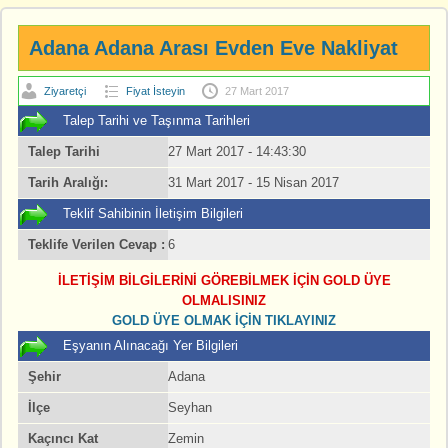
Adana Adana Arası Evden Eve Nakliyat
Ziyaretçi
Fiyat İsteyin
27 Mart 2017
Talep Tarihi ve Taşınma Tarihleri
Talep Tarihi
27 Mart 2017 - 14:43:30
Tarih Aralığı:
31 Mart 2017 - 15 Nisan 2017
Teklif Sahibinin İletişim Bilgileri
Teklife Verilen Cevap :
6
İLETIŞIM BILGILERINI GÖREBILMEK IÇIN GOLD ÜYE
OLMALISINIZ
GOLD ÜYE OLMAK IÇIN TIKLAYINIZ
Eşyanın Alınacağı Yer Bilgileri
Şehir
Adana
İlçe
Seyhan
Kaçıncı Kat
Zemin